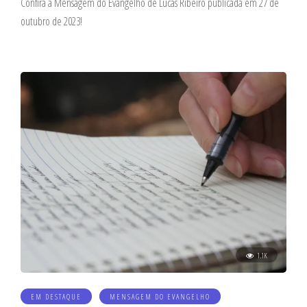
Confira a Mensagem do Evangelho de Lucas Ribeiro publicada em 27 de
outubro de 2023!
1.1K
EM DESTAQUE
MENSAGEM DO EVANGELHO