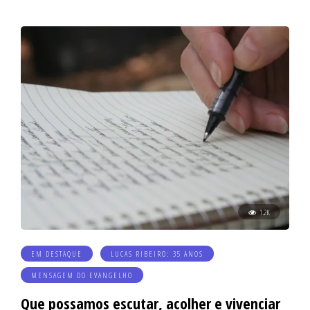
1.2K
EM DESTAQUE
LUCAS RIBEIRO: 35 ANOS
MENSAGEM DO EVANGELHO
Que possamos escutar, acolher e vivenciar