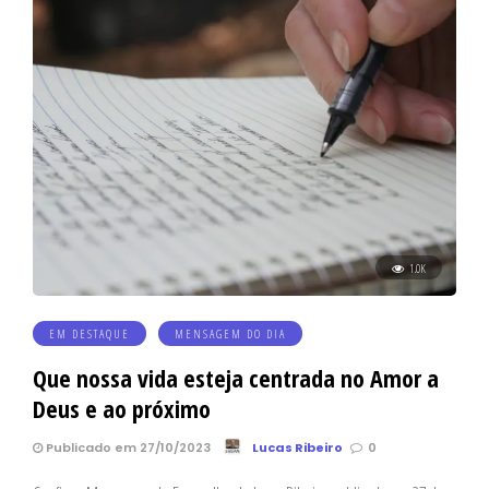
1.0K
EM DESTAQUE
MENSAGEM DO DIA
Que nossa vida esteja centrada no Amor a
Deus e ao próximo
Publicado em 27/10/2023
Lucas Ribeiro
0