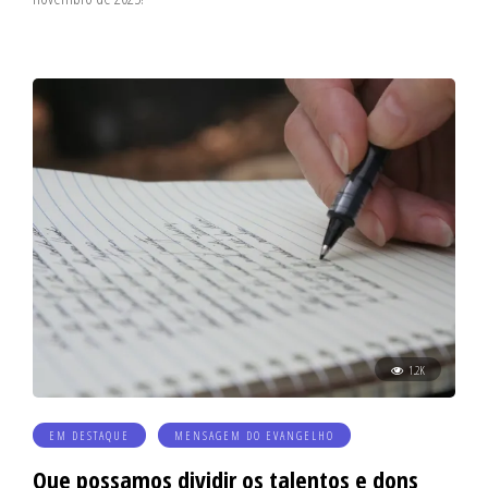
1.2K
EM DESTAQUE
MENSAGEM DO EVANGELHO
Que possamos dividir os talentos e dons