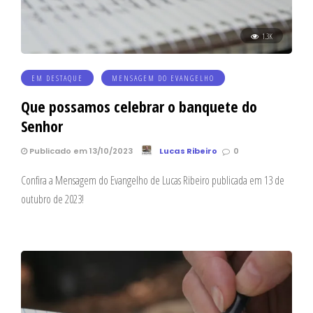
1.3K
EM DESTAQUE
MENSAGEM DO EVANGELHO
Que possamos celebrar o banquete do
Senhor
Publicado em 13/10/2023
Lucas Ribeiro
0
Confira a Mensagem do Evangelho de Lucas Ribeiro publicada em 13 de
outubro de 2023!