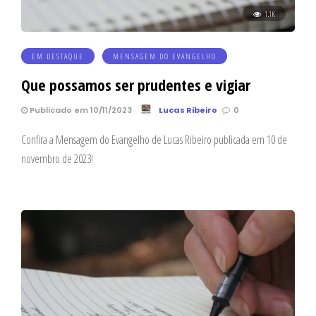
1.1K
EM DESTAQUE
MENSAGEM DO EVANGELHO
Que possamos ser prudentes e vigiar
Publicado em 10/11/2023
Lucas Ribeiro
0
Confira a Mensagem do Evangelho de Lucas Ribeiro publicada em 10 de
novembro de 2023!